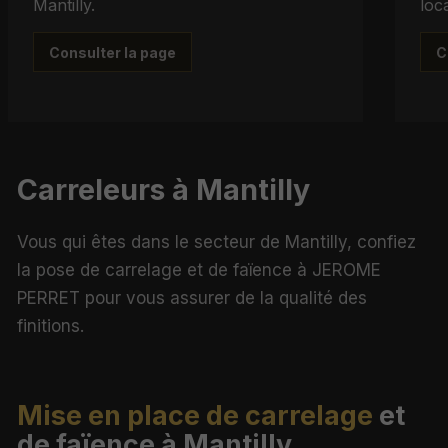
Mantilly.
loc
Consulter la page
C
Carreleurs à Mantilly
Vous qui êtes dans le secteur de Mantilly, confiez
la pose de carrelage et de faïence à JEROME
PERRET pour vous assurer de la qualité des
finitions.
Mise en place de carrelage
et
de faïence à Mantilly