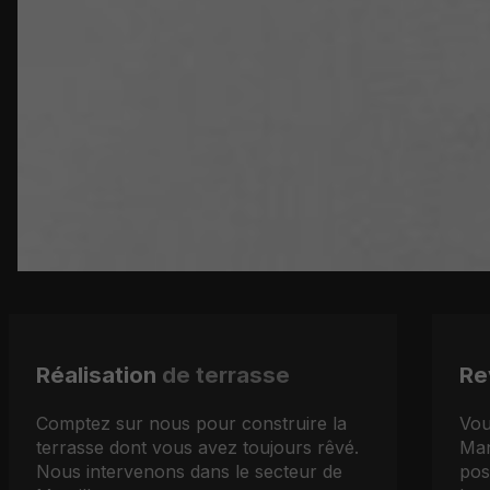
Réalisation
de terrasse
Re
Comptez sur nous pour construire la
Vou
terrasse dont vous avez toujours rêvé.
Man
Nous intervenons dans le secteur de
pos