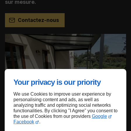
sur mesure.
Contactez-nous
Your privacy is our priority
We use Cookies to improve user experience by
personalising content and ads, as well as
analyzing traffic and optimizing social networks
functionalities. By clicking "I Agree" you consent to
the use of Cookies from our providers
Google
Facebook
.