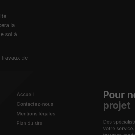
ité
cera la
e sol à
 travaux de
Pour n
Accueil
projet
Contactez-nous
Mentions légales
Des spécialis
Plan du site
votre service