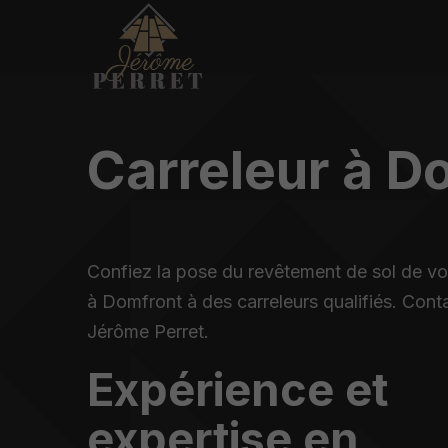
Carreleur à D
Confiez la pose du revêtement de sol de vo
à Domfront à des carreleurs qualifiés. Cont
Jérôme Perret.
Expérience et
expertise en