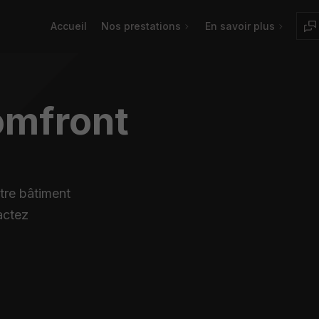
Accueil
Nos prestations
En savoir plus
omfront
tre bâtiment
actez